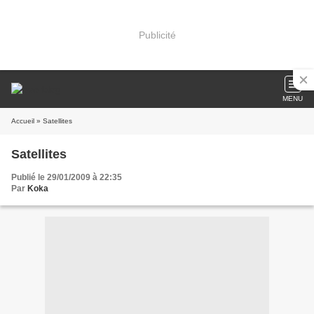
Publicité
MENU
Accueil
» Satellites
Satellites
Publié le 29/01/2009 à 22:35
Par
Koka