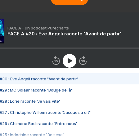
FACE A - un podcast Purecharts
FACE A #30 : Eve Angeli raconte "Avant de partir"
#30 : Eve Angeli raconte "Avant de partir"
#29 : MC Solaar raconte "Bouge de là"
28 : Lorie raconte "Je vais vite"
#27 : Christophe Willem raconte "Jacques a dit"
#26 : Chimène Badi raconte "Entre nous"
#25 : Indochine raconte "3e sexe"