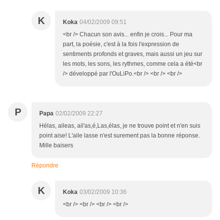
K
Koka
04/02/2009 09:51
<br /> Chacun son avis... enfin je crois... Pour ma
part, la poésie, c'est à la fois l'expression de
sentiments profonds et graves, mais aussi un jeu sur
les mots, les sons, les rythmes, comme cela a été<br
/> développé par l'OuLiPo.<br /> <br /> <br />
P
Papa
02/02/2009 22:27
Hélas, aileas, ail'as,é,Las,élas, je ne trouve point et n'en suis
point aise! L'aile lasse n'est surement pas la bonne réponse.
Mille baisers
Répondre
K
Koka
03/02/2009 10:36
<br /> <br /> <br /> <br />