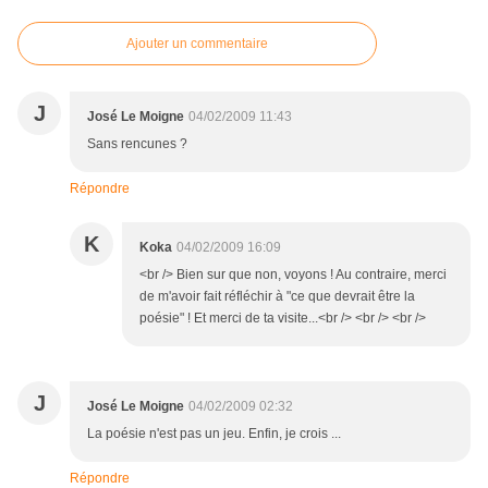
Ajouter un commentaire
J
José Le Moigne
04/02/2009 11:43
Sans rencunes ?
Répondre
K
Koka
04/02/2009 16:09
<br /> Bien sur que non, voyons ! Au contraire, merci
de m'avoir fait réfléchir à "ce que devrait être la
poésie" ! Et merci de ta visite...<br /> <br /> <br />
J
José Le Moigne
04/02/2009 02:32
La poésie n'est pas un jeu. Enfin, je crois ...
Répondre