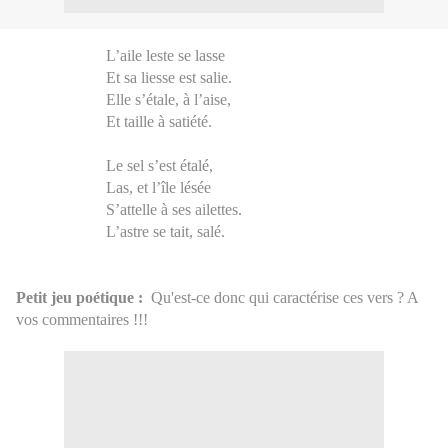
L’aile leste se lasse
Et sa liesse est salie.
Elle s’étale, à l’aise,
Et taille à satiété.
Le sel s’est étalé,
Las, et l’île lésée
S’attelle à ses ailettes.
L’astre se tait, salé.
Petit jeu poétique :
Qu'est-ce donc qui caractérise ces vers ? A
vos commentaires !!!