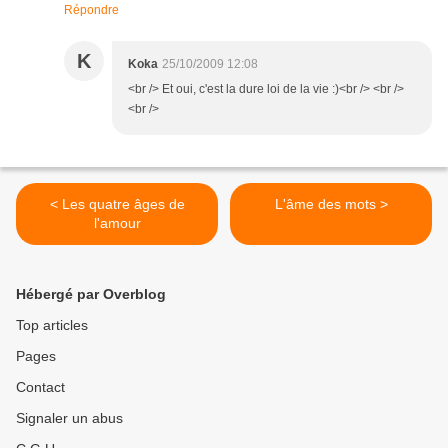
Répondre
K
Koka
25/10/2009 12:08
<br /> Et oui, c'est la dure loi de la vie :)<br /> <br />
<br />
< Les quatre âges de
L'âme des mots >
l'amour
Hébergé par Overblog
Top articles
Pages
Contact
Signaler un abus