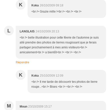
K
Koka
26/10/2009 09:18
<br /> Grazie mille !<br /> <br /> <br />
L
LANGLAIS
24/10/2009 20:13
<br /> belle illustration pour cette féerie de l'automne je suis
allé prendre des photos de lierres rougissant que je ferais
partager prochainement à mes amis visiteurs<br />
amicalement<br /> a bientôt<br /> <br /> <br />
Répondre
K
Koka
25/10/2009 12:09
<br /> Il me tarde de découvrir tes photos de lierre
rouge...<br /> Bises <br /> <br /> <br />
M
Moun
23/10/2009 15:17