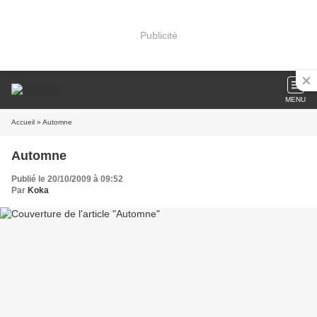
Publicité
MENU
Accueil
» Automne
Automne
Publié le 20/10/2009 à 09:52
Par
Koka